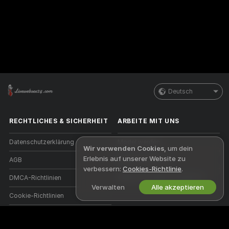
Deutsch
RECHTLICHES & SICHERHEIT
ARBEITE MIT UNS
Datenschutzerklärung
Model werden
Wir verwenden Cookies
, um dein
Erlebnis auf unserer Website zu
AGB
Studioanmeldung
verbessern:
Cookies-Richtlinie
.
DMCA-Richtlinien
Webcam-Affiliate-Programm
Verwalten
Alle akzeptieren
Cookie-Richtlinien
Leitfaden zum Jugendschutz